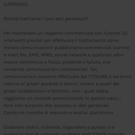
(LOPDGDD).
Perché trattiamo i tuoi dati personali?
Per mantenere un rapporto commerciale con l'utente. Gli
interventi previsti per effettuare il trattamento sono:
Inviare comunicazioni pubblicitarie commerciali tramite
e-mail, fax, SMS, MMS, social network o qualsiasi altro
mezzo elettronico o fisico, presente o futuro, che
consenta comunicazioni commerciali. Tali
comunicazioni saranno effettuate dal TITOLARE e saranno
relative ai propri prodotti e servizi, ovvero a quelli dei
propri collaboratori o fornitori, con i quali abbia
raggiunto un accordo promozionale. In questo caso, i
terzi non avranno mai accesso ai dati personali.
Condurre ricerche di mercato e analisi statistiche.
Elaborare ordini, richieste, rispondere a quesiti o a
qualsiasi tipo di richiesta inoltrata dall'UTENTE tramite