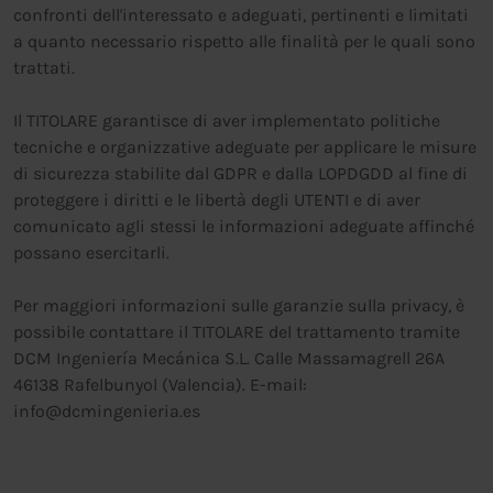
confronti dell'interessato e adeguati, pertinenti e limitati
a quanto necessario rispetto alle finalità per le quali sono
trattati.
Il TITOLARE garantisce di aver implementato politiche
tecniche e organizzative adeguate per applicare le misure
di sicurezza stabilite dal GDPR e dalla LOPDGDD al fine di
proteggere i diritti e le libertà degli UTENTI e di aver
comunicato agli stessi le informazioni adeguate affinché
possano esercitarli.
Per maggiori informazioni sulle garanzie sulla privacy, è
possibile contattare il TITOLARE del trattamento tramite
DCM Ingeniería Mecánica S.L. Calle Massamagrell 26A
46138 Rafelbunyol (Valencia). E-mail:
info@dcmingenieria.es