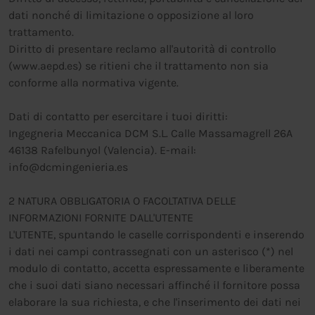
dati nonché di limitazione o opposizione al loro
trattamento.
Diritto di presentare reclamo all'autorità di controllo
(www.aepd.es) se ritieni che il trattamento non sia
conforme alla normativa vigente.
Dati di contatto per esercitare i tuoi diritti:
Ingegneria Meccanica DCM S.L. Calle Massamagrell 26A
46138 Rafelbunyol (Valencia). E-mail:
info@dcmingenieria.es
2 NATURA OBBLIGATORIA O FACOLTATIVA DELLE
INFORMAZIONI FORNITE DALL'UTENTE
L'UTENTE, spuntando le caselle corrispondenti e inserendo
i dati nei campi contrassegnati con un asterisco (*) nel
modulo di contatto, accetta espressamente e liberamente
che i suoi dati siano necessari affinché il fornitore possa
elaborare la sua richiesta, e che l'inserimento dei dati nei