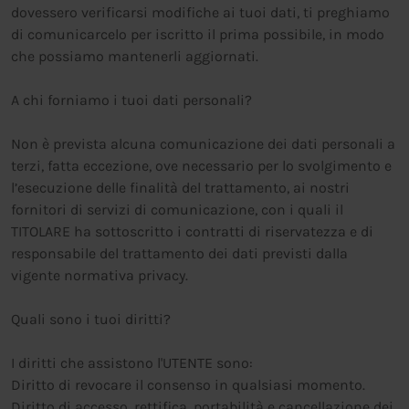
dovessero verificarsi modifiche ai tuoi dati, ti preghiamo
di comunicarcelo per iscritto il prima possibile, in modo
che possiamo mantenerli aggiornati.
A chi forniamo i tuoi dati personali?
Non è prevista alcuna comunicazione dei dati personali a
terzi, fatta eccezione, ove necessario per lo svolgimento e
l’esecuzione delle finalità del trattamento, ai nostri
fornitori di servizi di comunicazione, con i quali il
TITOLARE ha sottoscritto i contratti di riservatezza e di
responsabile del trattamento dei dati previsti dalla
vigente normativa privacy.
Quali sono i tuoi diritti?
I diritti che assistono l'UTENTE sono:
Diritto di revocare il consenso in qualsiasi momento.
Diritto di accesso, rettifica, portabilità e cancellazione dei