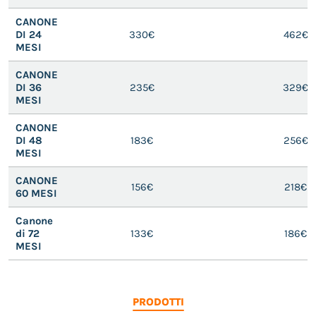
CANONE
DI 24
330€
462€
MESI
CANONE
DI 36
235€
329€
MESI
CANONE
DI 48
183€
256€
MESI
CANONE
156€
218€
60 MESI
Canone
di 72
133€
186€
MESI
PRODOTTI