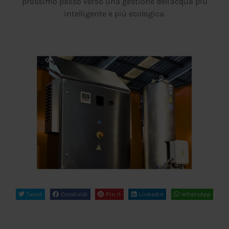
prossimo passo verso una gestione dell'acqua più
intelligente e più ecologica.
Tweet
Condividi
Pin it
Linkedin
WhatsApp