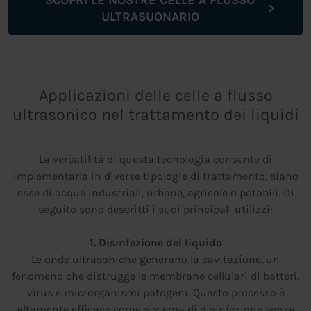
SCOPRI LE NOSTRE CELLE A FLUSSO
ULTRASUONARIO
Applicazioni delle celle a flusso
ultrasonico nel trattamento dei liquidi
La versatilità di questa tecnologia consente di
implementarla in diverse tipologie di trattamento, siano
esse di acque industriali, urbane, agricole o potabili. Di
seguito sono descritti i suoi principali utilizzi:
1. Disinfezione del liquido
Le onde ultrasoniche generano la cavitazione, un
fenomeno che distrugge le membrane cellulari di batteri,
virus e microrganismi patogeni. Questo processo è
altamente efficace come sistema di disinfezione senza