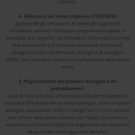
trattata.
4. Riduzione del carico organico (COD/BOD)
Applicando gli ultrasuoni, le molecole organiche
complesse presenti nell'acqua vengono scomposte in
composti più semplici, facilitandone l'eliminazione nelle
fasi successive. Ciò riduce la domanda chimica di
ossigeno (COD) e la domanda biologica di ossigeno
(BOD), due indicatori chiave nel trattamento delle acque
reflue.
5. Miglioramento dei processi biologici e dei
pretrattamenti
L'uso di celle a flusso ultrasonico come pretrattamento
aumenta l'efficienza dei processi biologici, come i reattori
biologici sequenziali (SBR) o i fanghi attivi. Ciò è dovuto
alla rottura delle pareti cellulari nei fanghi, che rilascia
sostanze nutritive e migliora la digeribilità del materiale
da parte dei microrganismi benefici.