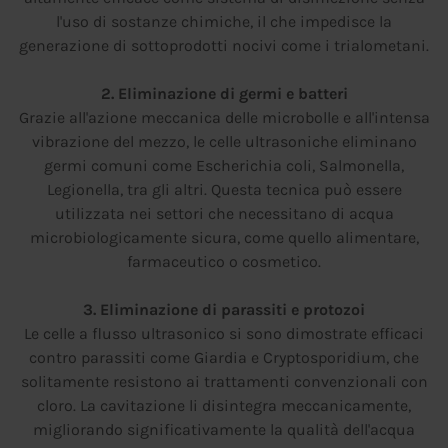
l'uso di sostanze chimiche, il che impedisce la
generazione di sottoprodotti nocivi come i trialometani.
2. Eliminazione di germi e batteri
Grazie all'azione meccanica delle microbolle e all'intensa
vibrazione del mezzo, le celle ultrasoniche eliminano
germi comuni come Escherichia coli, Salmonella,
Legionella, tra gli altri. Questa tecnica può essere
utilizzata nei settori che necessitano di acqua
microbiologicamente sicura, come quello alimentare,
farmaceutico o cosmetico.
3. Eliminazione di parassiti e protozoi
Le celle a flusso ultrasonico si sono dimostrate efficaci
contro parassiti come Giardia e Cryptosporidium, che
solitamente resistono ai trattamenti convenzionali con
cloro. La cavitazione li disintegra meccanicamente,
migliorando significativamente la qualità dell'acqua