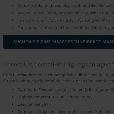
Optische Labore: Linsenpflege während des Herstell
Augenkliniken: Reinigung von chirurgischen und d
Feinwerk- und Fotowerkstätten: Wartung von Kamer
Forschungszentren und Universitäten: Reinigung o
SUCHEN SIE EINE MASSGESCHNEIDERTE MASCH
Unsere Ultraschall-Reinigungsanlagen f
DCM Ultrasonic
entwickelt hochpräzise Ultraschall-Reinigu
für Anwendungen mit empfindlichen Linsen und technische
Optimierte Frequenzen für schonende Reinigung (3
Digitale Temperatur- und Zeitsteuerung
Edelstahlbehälter
Optionale Körbe für Linsen und optisches Zubehör