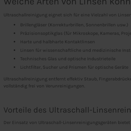
Welche Arten von Linsen könn
Ultraschallreinigung eignet sich für eine Vielzahl von Lin
Brillengläser (Korrekturbrillen, Sonnenbrillen usw.)
Präzisionsoptikglas (für Mikroskope, Kameras, Proj
Harte und halbharte Kontaktlinsen
Linsen für wissenschaftliche und medizinische Ins
Technisches Glas und optische Industrieteile
Lichtfilter, Sucher und Prismen für optische Geräte
Ultraschallreinigung entfernt effektiv Staub, Fingerabdrüc
vollständig frei von Verunreinigungen.
Vorteile des Ultraschall-Linsenre
Der Einsatz von Ultraschall-Linsenreinigungsgeräten biet