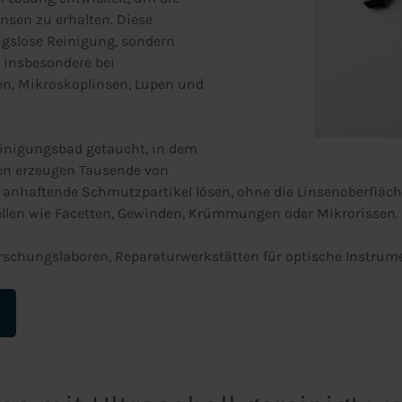
insen zu erhalten. Diese
ngslose Reinigung, sondern
 insbesondere bei
len, Mikroskoplinsen, Lupen und
Reinigungsbad getaucht, in dem
len erzeugen Tausende von
nd anhaftende Schmutzpartikel lösen, ohne die Linsenoberfläc
ellen wie Facetten, Gewinden, Krümmungen oder Mikrorissen.
orschungslaboren, Reparaturwerkstätten für optische Instrume