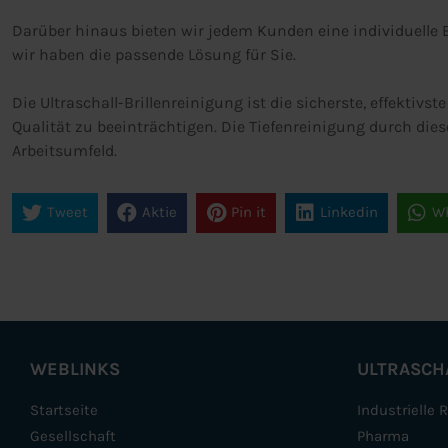
Darüber hinaus bieten wir jedem Kunden eine individuelle 
wir haben die passende Lösung für Sie.
Die Ultraschall-Brillenreinigung ist die sicherste, effektiv
Qualität zu beeinträchtigen. Die Tiefenreinigung durch dies
Arbeitsumfeld.
Tweet
Aktie
Pin it
Linkedin
W
WEBLINKS
ULTRASCH
Startseite
Industrielle 
Gesellschaft
Pharma