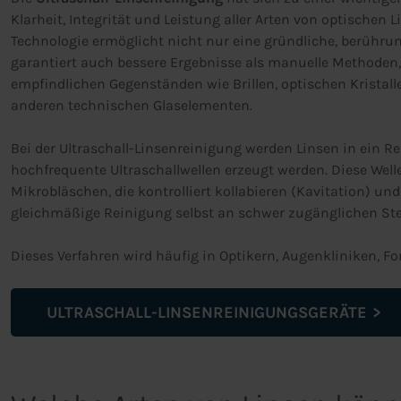
Klarheit, Integrität und Leistung aller Arten von optischen L
Technologie ermöglicht nicht nur eine gründliche, berühru
garantiert auch bessere Ergebnisse als manuelle Methoden,
empfindlichen Gegenständen wie Brillen, optischen Kristal
anderen technischen Glaselementen.
Bei der Ultraschall-Linsenreinigung werden Linsen in ein 
hochfrequente Ultraschallwellen erzeugt werden. Diese Wel
Mikrobläschen, die kontrolliert kollabieren (Kavitation) u
gleichmäßige Reinigung selbst an schwer zugänglichen St
Dieses Verfahren wird häufig in Optikern, Augenkliniken, F
ULTRASCHALL-LINSENREINIGUNGSGERÄTE