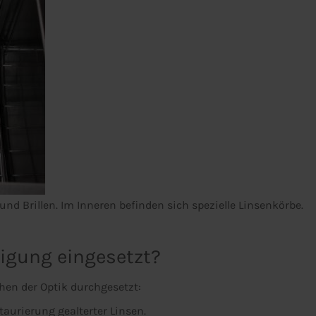
d Brillen. Im Inneren befinden sich spezielle Linsenkörbe.
nigung eingesetzt?
chen der Optik durchgesetzt:
taurierung gealterter Linsen.