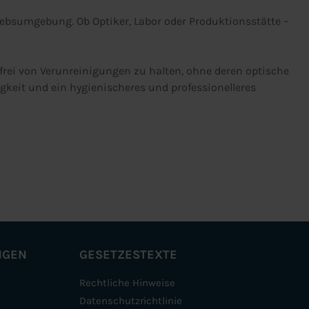
iebsumgebung. Ob Optiker, Labor oder Produktionsstätte –
d frei von Verunreinigungen zu halten, ohne deren optische
igkeit und ein hygienischeres und professionelleres
NGEN
GESETZESTEXTE
Rechtliche Hinweise
Datenschutzrichtlinie