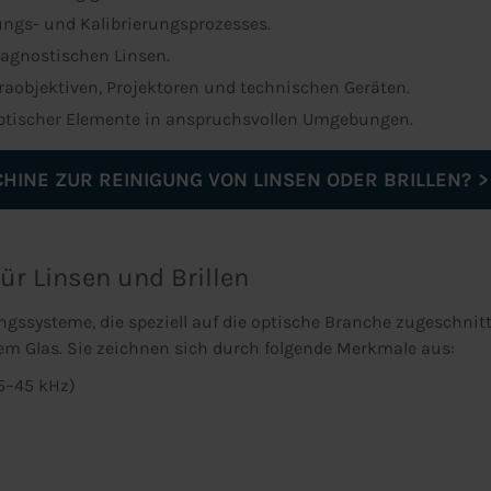
ungs- und Kalibrierungsprozesses.
iagnostischen Linsen.
aobjektiven, Projektoren und technischen Geräten.
ptischer Elemente in anspruchsvollen Umgebungen.
INE ZUR REINIGUNG VON LINSEN ODER BRILLEN?
ür Linsen und Brillen
ngssysteme, die speziell auf die optische Branche zugeschnit
m Glas. Sie zeichnen sich durch folgende Merkmale aus:
5–45 kHz)