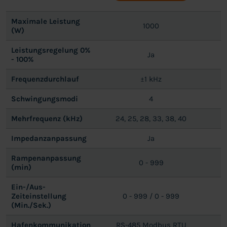
Maximale Leistung
1000
(W)
Leistungsregelung 0%
Ja
- 100%
Frequenzdurchlauf
±1 kHz
Schwingungsmodi
4
Mehrfrequenz (kHz)
24, 25, 28, 33, 38, 40
Impedanzanpassung
Ja
Rampenanpassung
0 - 999
(min)
Ein-/Aus-
Zeiteinstellung
0 - 999 / 0 - 999
(Min./Sek.)
Hafenkommunikation
RS-485 Modbus RTU