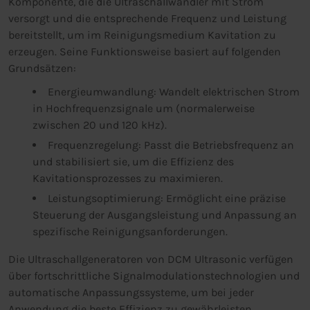
Komponente, die die Ultraschallwandler mit Strom
versorgt und die entsprechende Frequenz und Leistung
bereitstellt, um im Reinigungsmedium Kavitation zu
erzeugen. Seine Funktionsweise basiert auf folgenden
Grundsätzen:
Energieumwandlung: Wandelt elektrischen Strom
in Hochfrequenzsignale um (normalerweise
zwischen 20 und 120 kHz).
Frequenzregelung: Passt die Betriebsfrequenz an
und stabilisiert sie, um die Effizienz des
Kavitationsprozesses zu maximieren.
Leistungsoptimierung: Ermöglicht eine präzise
Steuerung der Ausgangsleistung und Anpassung an
spezifische Reinigungsanforderungen.
Die Ultraschallgeneratoren von DCM Ultrasonic verfügen
über fortschrittliche Signalmodulationstechnologien und
automatische Anpassungssysteme, um bei jeder
Anwendung die beste Effizienz zu gewährleisten.