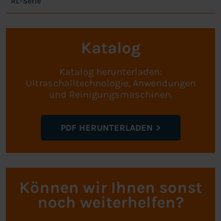
RL-Serie
Katalog
Katalog herunterladen:
Ultraschalltechnologie, Anwendungen
und Reinigungsmaschinen.
PDF HERUNTERLADEN
Können wir Ihnen sonst
noch weiterhelfen?