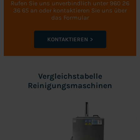
Rufen Sie uns unverbindlich unter 960 26
36 65 an oder kontaktieren Sie uns über
das Formular
KONTAKTIEREN
Vergleichstabelle
Reinigungsmaschinen