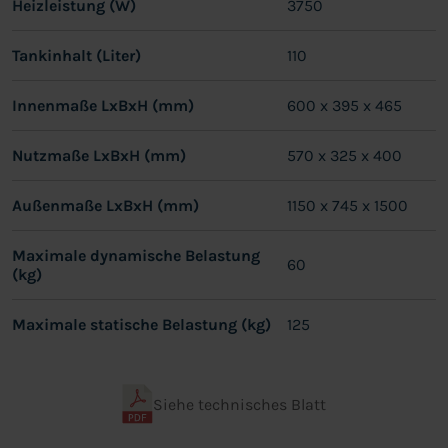
Heizleistung (W)
3750
Tankinhalt (Liter)
110
Innenmaße LxBxH (mm)
600 x 395 x 465
Nutzmaße LxBxH (mm)
570 x 325 x 400
Außenmaße LxBxH (mm)
1150 x 745 x 1500
Maximale dynamische Belastung
60
(kg)
Maximale statische Belastung (kg)
125
Siehe technisches Blatt