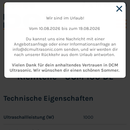
Wir sind im Urlaub!
Vom 10.08.2026 bis zum 19.08.2026
Du kannst uns eine Nachricht mit einer
Angebotsanfrage oder einer Informationsanfrage an
info@dcmultrasonic.com senden, und wir werden dir
INDUSTRIELLE REINIGUNG
-
DL-SERIE
nach unserer Rückkehr aus dem Urlaub antworten.
Ultraschallreinigung für
Vielen Dank für dein anhaltendes Vertrauen in DCM
Ultrasonic. Wir wünschen dir einen schönen Sommer.
Kleinteile - UCM 100 DL
Technische Eigenschaften
Ultraschallleistung (W)
1000