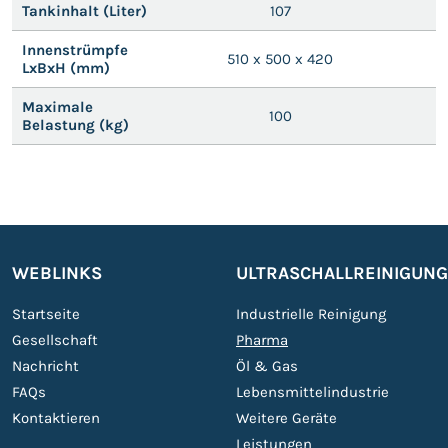
Tankinhalt (Liter)
107
Innenstrümpfe
510 x 500 x 420
LxBxH (mm)
Maximale
100
Belastung (kg)
WEBLINKS
ULTRASCHALLREINIGUN
Startseite
Industrielle Reinigung
Gesellschaft
Pharma
Nachricht
Öl & Gas
FAQs
Lebensmittelindustrie
Kontaktieren
Weitere Geräte
Leistungen