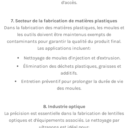
d’accès.
7. Secteur de la fabrication de matières plastiques
Dans la fabrication des matières plastiques, les moules et
les outils doivent être maintenus exempts de
contaminants pour garantir la qualité du produit final.
Les applications incluent:
Nettoyage de moules d'injection et d'extrusion.
Élimination des déchets plastiques, graisses et
additifs.
Entretien préventif pour prolonger la durée de vie
des moules.
8. Industrie optique
La précision est essentielle dans la fabrication de lentilles
optiques et d’équipements associés. Le nettoyage par
ultrasons est idéal pour: