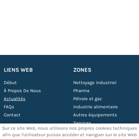
LIENS WEB
ZONES
Début
Nettoyage industriel
À Propos De Nous
Pharma
Actualités
Pétrole et gaz
FAQs
Industrie alimentaire
Contact
Autres équipements
Services
Sur ce site Web, nous utilisons nos propres cookies techniques
afin que l'utilisateur puisse accéder et naviguer sur le site Web