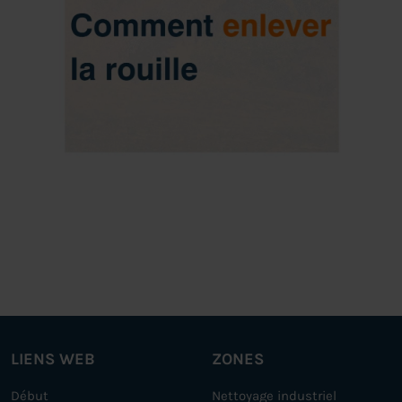
LIENS WEB
ZONES
Début
Nettoyage industriel