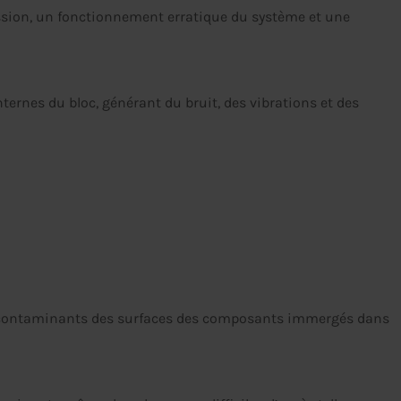
ession, un fonctionnement erratique du système et une
ternes du bloc, générant du bruit, des vibrations et des
les contaminants des surfaces des composants immergés dans