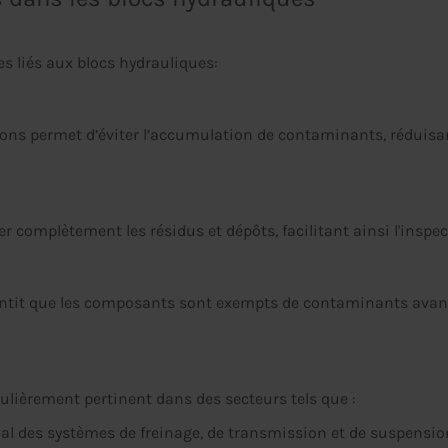
s liés aux blocs hydrauliques:
asons permet d’éviter l’accumulation de contaminants, réduisan
er complètement les résidus et dépôts, facilitant ainsi l'insp
ntit que les composants sont exempts de contaminants avant l'
ulièrement pertinent dans des secteurs tels que :
l des systèmes de freinage, de transmission et de suspensio