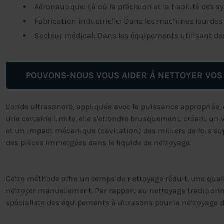
Aéronautique: Là où la précision et la fiabilité des 
Fabrication industrielle: Dans les machines lourdes
Secteur médical: Dans les équipements utilisant des
POUVONS-NOUS VOUS AIDER À NETTOYER VOS
L'onde ultrasonore, appliquée avec la puissance appropriée, 
une certaine limite, elle s’effondre brusquement, créant un 
et un impact mécanique (cavitation) des milliers de fois s
des pièces immergées dans le liquide de nettoyage.
Cette méthode offre un temps de nettoyage réduit, une quali
nettoyer manuellement. Par rapport au nettoyage traditionnel
spécialiste des équipements à ultrasons pour le nettoyage d