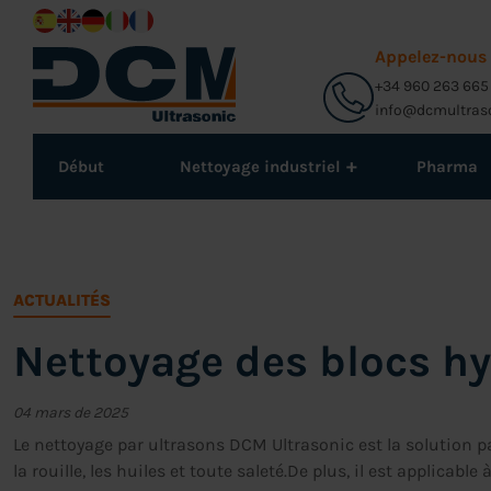
Appelez-nous
+34 960 263 665
info@dcmultras
+
Début
Nettoyage industriel
Pharma
ACTUALITÉS
Nettoyage des blocs h
04 mars de 2025
Le nettoyage par ultrasons DCM Ultrasonic est la solution par
la rouille, les huiles et toute saleté.De plus, il est applicabl