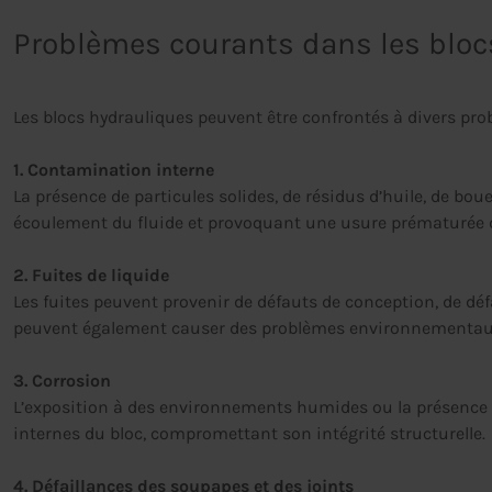
Problèmes courants dans les bloc
Les blocs hydrauliques peuvent être confrontés à divers prob
1. Contamination interne
La présence de particules solides, de résidus d’huile, de bo
écoulement du fluide et provoquant une usure prématurée
2. Fuites de liquide
Les fuites peuvent provenir de défauts de conception, de déf
peuvent également causer des problèmes environnementaux 
3. Corrosion
L’exposition à des environnements humides ou la présence d
internes du bloc, compromettant son intégrité structurelle.
4. Défaillances des soupapes et des joints