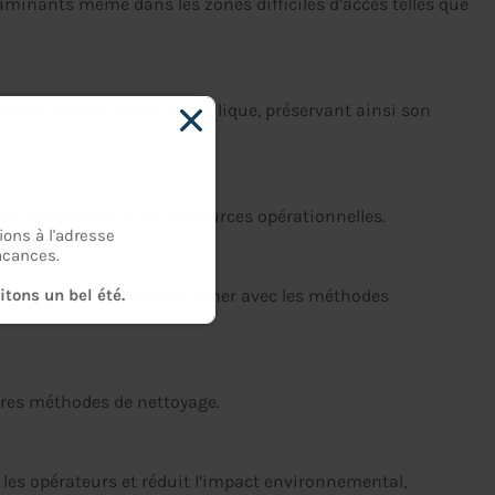
aminants même dans les zones difficiles d’accès telles que
s surfaces du bloc hydraulique, préservant ainsi son
t et optimisant les ressources opérationnelles.
ons à l'adresse
acances.
tons un bel été.
es qui sont difficiles à éliminer avec les méthodes
tres méthodes de nettoyage.
 les opérateurs et réduit l’impact environnemental,