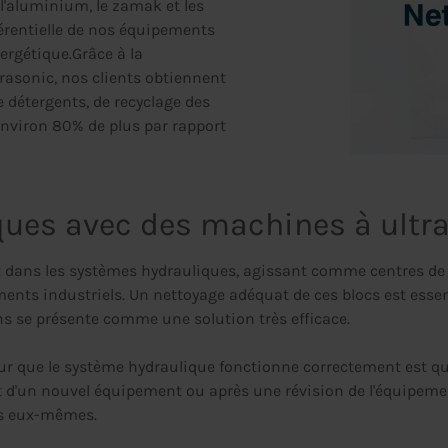
, l'aluminium, le zamak et les
férentielle de nos équipements
ergétique.Grâce à la
rasonic, nos clients obtiennent
détergents, de recyclage des
'environ 80% de plus par rapport
ques avec des machines à ultr
ans les systèmes hydrauliques, agissant comme centres de dis
ents industriels. Un nettoyage adéquat de ces blocs est essen
ons se présente comme une solution très efficace.
our que le système hydraulique fonctionne correctement est qu
t d'un nouvel équipement ou après une révision de l'équipeme
ts eux-mêmes.