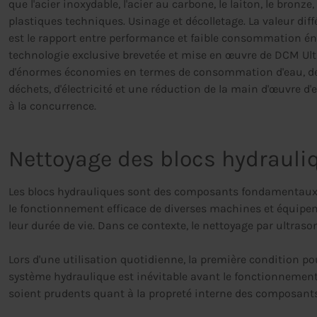
que l'acier inoxydable, l'acier au carbone, le laiton, le bronze
plastiques techniques. Usinage et décolletage. La valeur dif
est le rapport entre performance et faible consommation én
technologie exclusive brevetée et mise en œuvre de DCM Ult
d'énormes économies en termes de consommation d'eau, de 
déchets, d'électricité et une réduction de la main d'œuvre d
à la concurrence.
Nettoyage des blocs hydrauli
Les blocs hydrauliques sont des composants fondamentaux d
le fonctionnement efficace de diverses machines et équipem
leur durée de vie. Dans ce contexte, le nettoyage par ultras
Lors d'une utilisation quotidienne, la première condition p
système hydraulique est inévitable avant le fonctionnemen
soient prudents quant à la propreté interne des composan