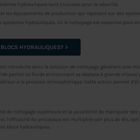
systèmes hydrauliques sont cruciales pour la sécurité.
 et les équipements de production qui reposent sur des systè
 systèmes hydrauliques, où le nettoyage est essentiel pour év
 BLOCS HYDRAULIQUES?
est introduite dans la solution de nettoyage générant une micr
vide partiel. Le fluide environnant se déplace à grande vitess
upérieur à la pression atmosphérique. Cette action permet d’é
té de nettoyage supérieure et la possibilité de manipuler des 
, l’efficacité du processus est multipliée par plus de dix, opt
es blocs hydrauliques.