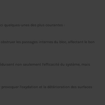
oici quelques-unes des plus courantes :
obstruer les passages internes du bloc, affectant le bon
réduisent non seulement l’efficacité du système, mais
rovoquer l’oxydation et la détérioration des surfaces