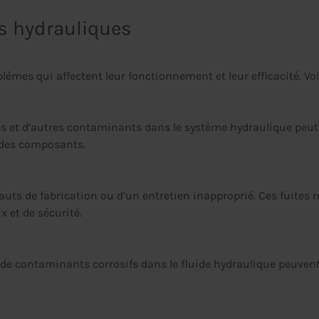
s hydrauliques
lèmes qui affectent leur fonctionnement et leur efficacité. V
ues et d’autres contaminants dans le système hydraulique peut 
 des composants.
auts de fabrication ou d’un entretien inapproprié. Ces fuites 
et de sécurité.
e contaminants corrosifs dans le fluide hydraulique peuvent p