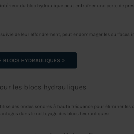
intérieur du bloc hydraulique peut entraîner une perte de pr
 suivie de leur effondrement, peut endommager les surfaces in
E BLOCS HYDRAULIQUES
our les blocs hydrauliques
utilise des ondes sonores à haute fréquence pour éliminer 
vantages dans le nettoyage des blocs hydrauliques: