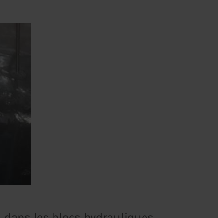
s dans les blocs hydrauliques