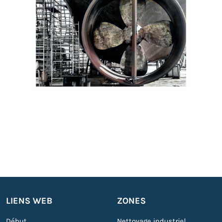
LIENS WEB
ZONES
Début
Nettoyage industriel