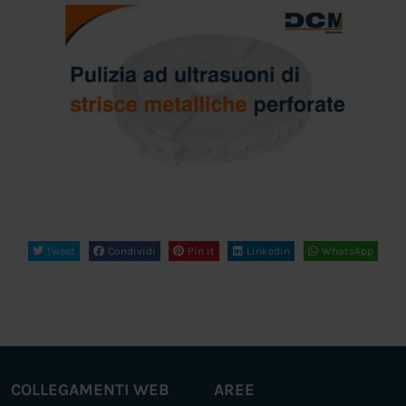
Tweet
Condividi
Pin it
Linkedin
WhatsApp
COLLEGAMENTI WEB
AREE