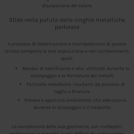
dissipazione del calore.
Sfide nella pulizia delle cinghie metalliche
perforate
Il processo di fabbricazione e manipolazione di queste
strisce comporta la loro esposizione a vari contaminanti,
quali:
Residui di lubrificante e olio: utilizzati durante lo
stampaggio e la formatura dei metalli.
Particelle metalliche: risultanti da processi di
taglio o foratura.
Polvere e sporcizia ambientale: che aderiscono
durante lo stoccaggio o il trasporto.
La complessità della sua geometria, con molteplici
perforazioni e possibili punti difficili da raggiungere,