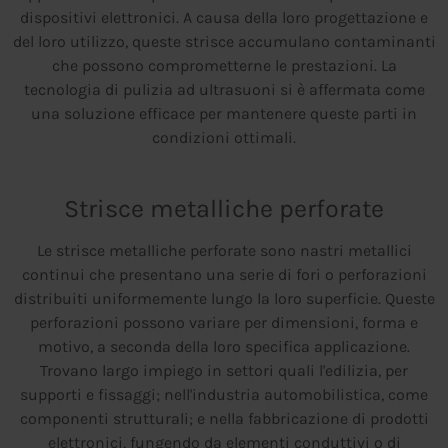
dispositivi elettronici. A causa della loro progettazione e
del loro utilizzo, queste strisce accumulano contaminanti
che possono comprometterne le prestazioni. La
tecnologia di pulizia ad ultrasuoni si è affermata come
una soluzione efficace per mantenere queste parti in
condizioni ottimali.
Strisce metalliche perforate
Le strisce metalliche perforate sono nastri metallici
continui che presentano una serie di fori o perforazioni
distribuiti uniformemente lungo la loro superficie. Queste
perforazioni possono variare per dimensioni, forma e
motivo, a seconda della loro specifica applicazione.
Trovano largo impiego in settori quali l'edilizia, per
supporti e fissaggi; nell'industria automobilistica, come
componenti strutturali; e nella fabbricazione di prodotti
elettronici, fungendo da elementi conduttivi o di