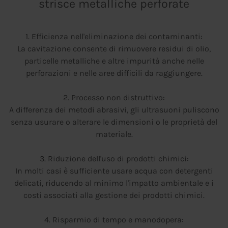
strisce metalliche perforate
1. Efficienza nell'eliminazione dei contaminanti:
La cavitazione consente di rimuovere residui di olio,
particelle metalliche e altre impurità anche nelle
perforazioni e nelle aree difficili da raggiungere.
2. Processo non distruttivo:
A differenza dei metodi abrasivi, gli ultrasuoni puliscono
senza usurare o alterare le dimensioni o le proprietà del
materiale.
3. Riduzione dell'uso di prodotti chimici:
In molti casi è sufficiente usare acqua con detergenti
delicati, riducendo al minimo l'impatto ambientale e i
costi associati alla gestione dei prodotti chimici.
4. Risparmio di tempo e manodopera: