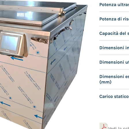
Potenza ultra
Potenza di ri
Capacità del s
Dimensioni i
Dimensioni u
Dimensioni e
(mm)
Carico static
Vedi la s