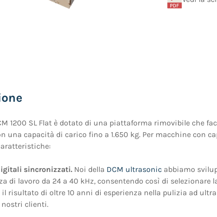
ione
CM 1200 SL Flat è dotato di una piattaforma rimovibile che faci
on una capacità di carico fino a 1.650 kg. Per macchine con c
aratteristiche:
igitali sincronizzati.
Noi della
DCM ultrasonic
abbiamo svilup
a di lavoro da 24 a 40 kHz, consentendo così di selezionare la 
 il risultato di oltre 10 anni di esperienza nella pulizia ad ul
nostri clienti.