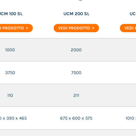
UCM 100 SL
UCM 200 SL
UC
I PRODOTTO
VEDI PRODOTTO
VEDI
1000
2000
3750
7500
110
211
 x 395 x 465
675 x 600 x 575
1010