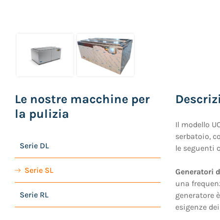
Le nostre macchine per
Descriz
la pulizia
Il modello U
serbatoio, c
Serie DL
le seguenti c
Serie SL
Generatori d
una frequenz
Serie RL
generatore è
esigenze dei 