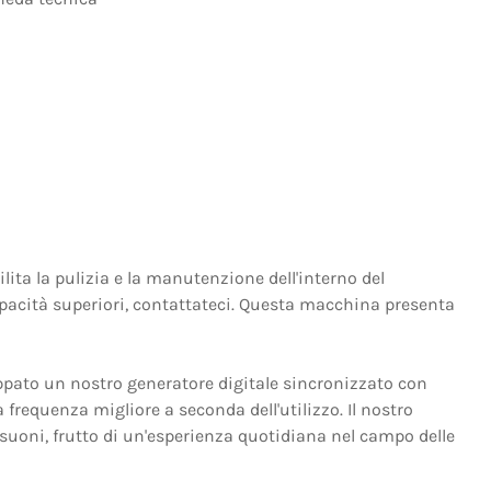
lita la pulizia e la manutenzione dell'interno del
apacità superiori, contattateci. Questa macchina presenta
pato un nostro generatore digitale sincronizzato con
frequenza migliore a seconda dell'utilizzo. Il nostro
trasuoni, frutto di un'esperienza quotidiana nel campo delle