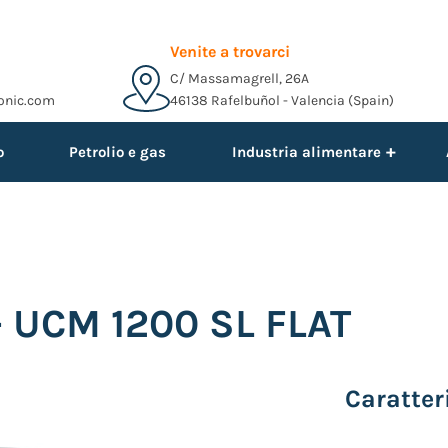
Venite a trovarci
C/ Massamagrell, 26A
onic.com
46138 Rafelbuñol - Valencia (Spain)
+
o
Petrolio e gas
Industria alimentare
 - UCM 1200 SL FLAT
Caratter