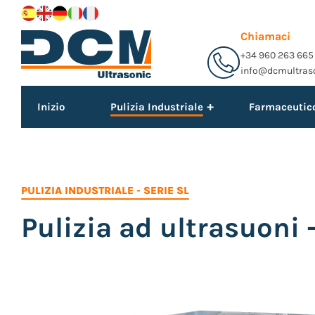
Chiamaci
+34 960 263 665
info@dcmultras
Inizio
Pulizia Industriale
+
Farmaceutic
PULIZIA INDUSTRIALE
-
SERIE SL
Pulizia ad ultrasuoni