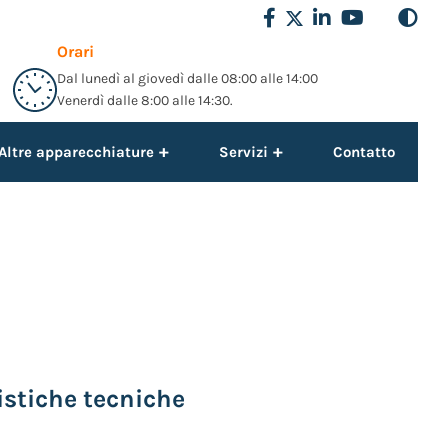
Orari
Dal lunedì al giovedì dalle 08:00 alle 14:00
Venerdì dalle 8:00 alle 14:30.
+
+
Altre apparecchiature
Servizi
Contatto
istiche tecniche