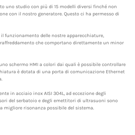
 uno studio con più di 15 modelli diversi finché non
ione con il nostro generatore. Questo ci ha permesso di
 il funzionamento delle nostre apparecchiature,
o e raffreddamento che comportano direttamente un minor
 uno schermo HMI a colori dai quali è possibile controllare
chiatura è dotata di una porta di comunicazione Ethernet
a.
nte in acciaio inox AISI 304L, ad eccezione degli
sori del serbatoio e degli emettitori di ultrasuoni sono
a migliore risonanza possibile del sistema.