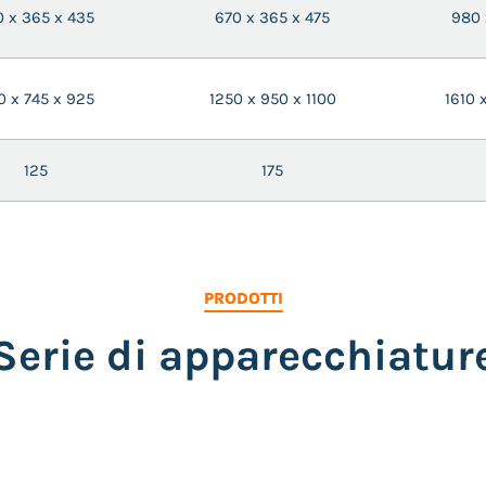
0 x 365 x 435
670 x 365 x 475
980 
0 x 745 x 925
1250 x 950 x 1100
1610 
125
175
PRODOTTI
Serie di apparecchiatur