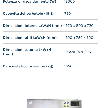
Potenza di riscaldamento (W)
12000
Capacità del serbatoio (litri)
790
Dimensioni interne LxWxH (mm)
1370 x 800 x 720
Dimensioni utili LxWxH (mm)
1320 x 750 x 620
Dimensioni esterne LxWxH
1955x1100x1225
(mm)
Carico statico massimo (kg)
1050