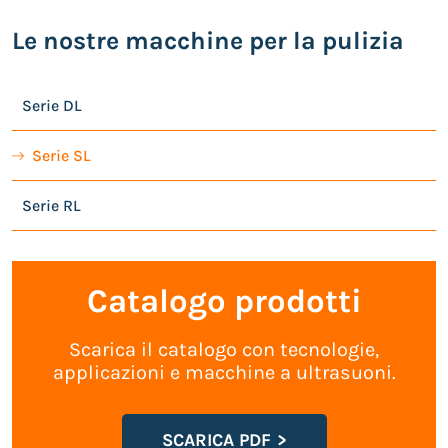
Le nostre macchine per la pulizia
Serie DL
Serie SL
Serie RL
Catalogo prodotti
Scarica il catalogo con tecnologie,
applicazioni e macchine a ultrasuoni.
SCARICA PDF