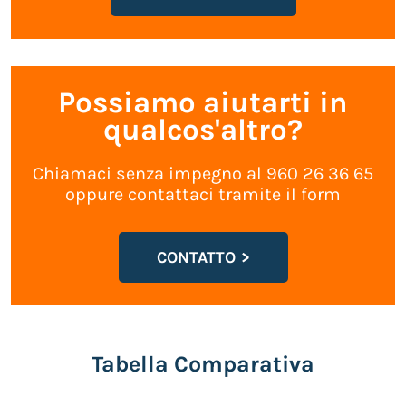
Possiamo aiutarti in
qualcos'altro?
Chiamaci senza impegno al 960 26 36 65
oppure contattaci tramite il form
CONTATTO
Tabella Comparativa