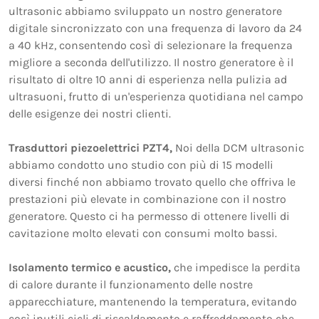
ultrasonic abbiamo sviluppato un nostro generatore
digitale sincronizzato con una frequenza di lavoro da 24
a 40 kHz, consentendo così di selezionare la frequenza
migliore a seconda dell'utilizzo. Il nostro generatore è il
risultato di oltre 10 anni di esperienza nella pulizia ad
ultrasuoni, frutto di un'esperienza quotidiana nel campo
delle esigenze dei nostri clienti.
Trasduttori piezoelettrici PZT4,
Noi della DCM ultrasonic
abbiamo condotto uno studio con più di 15 modelli
diversi finché non abbiamo trovato quello che offriva le
prestazioni più elevate in combinazione con il nostro
generatore. Questo ci ha permesso di ottenere livelli di
cavitazione molto elevati con consumi molto bassi.
Isolamento termico e acustico,
che impedisce la perdita
di calore durante il funzionamento delle nostre
apparecchiature, mantenendo la temperatura, evitando
così inutili cicli di riscaldamento e raffreddamento che