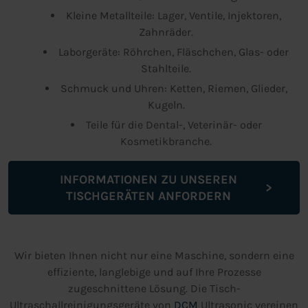
Kleine Metallteile: Lager, Ventile, Injektoren,
Zahnräder.
Laborgeräte: Röhrchen, Fläschchen, Glas- oder
Stahlteile.
Schmuck und Uhren: Ketten, Riemen, Glieder,
Kugeln.
Teile für die Dental-, Veterinär- oder
Kosmetikbranche.
INFORMATIONEN ZU UNSEREN
TISCHGERÄTEN ANFORDERN
Wir bieten Ihnen nicht nur eine Maschine, sondern eine
effiziente, langlebige und auf Ihre Prozesse
zugeschnittene Lösung. Die Tisch-
Ultraschallreinigungsgeräte von
DCM
Ultrasonic vereinen