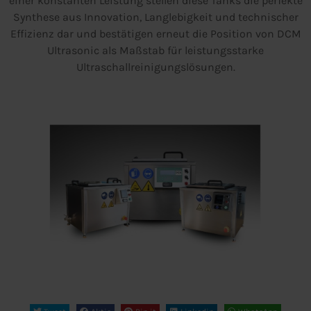
einer konstanten Leistung stellen diese Tanks die perfekte
Synthese aus Innovation, Langlebigkeit und technischer
Effizienz dar und bestätigen erneut die Position von DCM
Ultrasonic als Maßstab für leistungsstarke
Ultraschallreinigungslösungen.