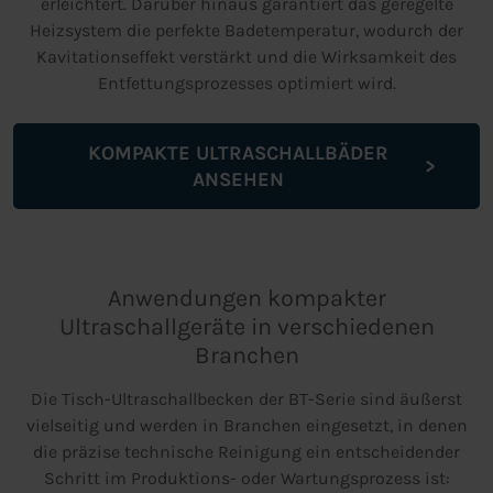
erleichtert. Darüber hinaus garantiert das geregelte
Heizsystem die perfekte Badetemperatur, wodurch der
Kavitationseffekt verstärkt und die Wirksamkeit des
Entfettungsprozesses optimiert wird.
KOMPAKTE ULTRASCHALLBÄDER
ANSEHEN
Anwendungen kompakter
Ultraschallgeräte in verschiedenen
Branchen
Die Tisch-Ultraschallbecken der BT-Serie sind äußerst
vielseitig und werden in Branchen eingesetzt, in denen
die präzise technische Reinigung ein entscheidender
Schritt im Produktions- oder Wartungsprozess ist: