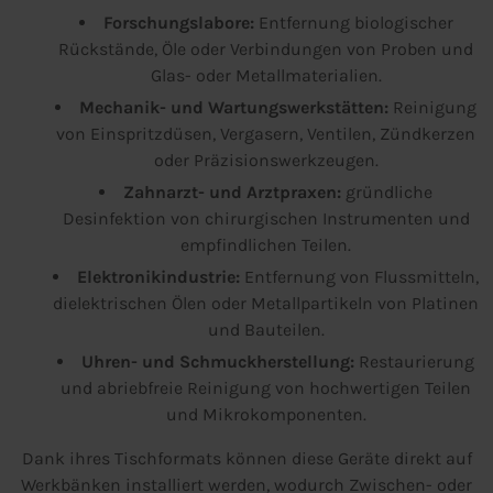
Forschungslabore:
Entfernung biologischer
Rückstände, Öle oder Verbindungen von Proben und
Glas- oder Metallmaterialien.
Mechanik- und Wartungswerkstätten:
Reinigung
von Einspritzdüsen, Vergasern, Ventilen, Zündkerzen
oder Präzisionswerkzeugen.
Zahnarzt- und Arztpraxen:
gründliche
Desinfektion von chirurgischen Instrumenten und
empfindlichen Teilen.
Elektronikindustrie:
Entfernung von Flussmitteln,
dielektrischen Ölen oder Metallpartikeln von Platinen
und Bauteilen.
Uhren- und Schmuckherstellung:
Restaurierung
und abriebfreie Reinigung von hochwertigen Teilen
und Mikrokomponenten.
Dank ihres Tischformats können diese Geräte direkt auf
Werkbänken installiert werden, wodurch Zwischen- oder