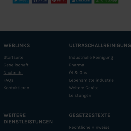
Tweet
Aktie
Pin it
Linkedin
WhatsApp
WEBLINKS
ULTRASCHALLREINIGUN
Startseite
Industrielle Reinigung
Gesellschaft
Pharma
Nachricht
Öl & Gas
FAQs
Lebensmittelindustrie
Kontaktieren
Weitere Geräte
Leistungen
WEITERE
GESETZESTEXTE
DIENSTLEISTUNGEN
Rechtliche Hinweise