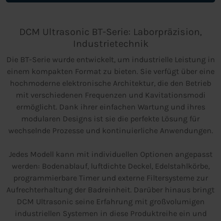
DCM Ultrasonic BT-Serie: Laborpräzision,
Industrietechnik
Die BT-Serie wurde entwickelt, um industrielle Leistung in
einem kompakten Format zu bieten. Sie verfügt über eine
hochmoderne elektronische Architektur, die den Betrieb
mit verschiedenen Frequenzen und Kavitationsmodi
ermöglicht. Dank ihrer einfachen Wartung und ihres
modularen Designs ist sie die perfekte Lösung für
wechselnde Prozesse und kontinuierliche Anwendungen.
Jedes Modell kann mit individuellen Optionen angepasst
werden: Bodenablauf, luftdichte Deckel, Edelstahlkörbe,
programmierbare Timer und externe Filtersysteme zur
Aufrechterhaltung der Badreinheit. Darüber hinaus bringt
DCM Ultrasonic seine Erfahrung mit großvolumigen
industriellen Systemen in diese Produktreihe ein und