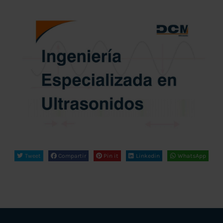
Tweet
Compartir
Pin it
Linkedin
WhatsApp