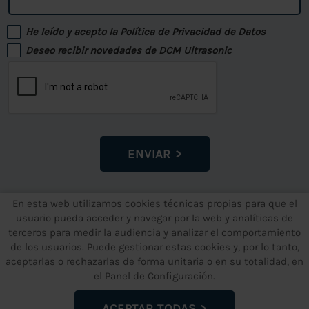
He leído y acepto la
Política de Privacidad de Datos
Deseo recibir novedades de DCM Ultrasonic
ENVIAR
En esta web utilizamos cookies técnicas propias para que el
usuario pueda acceder y navegar por la web y analíticas de
terceros para medir la audiencia y analizar el comportamiento
ENLACES WEB
ÁREAS
de los usuarios. Puede gestionar estas cookies y, por lo tanto,
aceptarlas o rechazarlas de forma unitaria o en su totalidad, en
Inicio
Limpieza Industrial
el Panel de Configuración.
Quiénes Somos
Pharma
Noticias
Oil & Gas
ACEPTAR TODAS