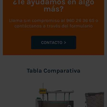
¿Te ayudamos en algo
más?
Llama sin compromiso al 960 26 36 65 o
contáctanos a través del formulario
CONTACTO
Tabla Comparativa