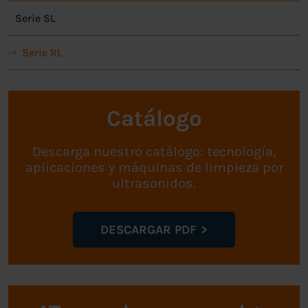
Serie SL
Serie RL
Catálogo
Descarga nuestro catálogo: tecnología,
aplicaciones y máquinas de limpieza por
ultrasonidos.
DESCARGAR PDF