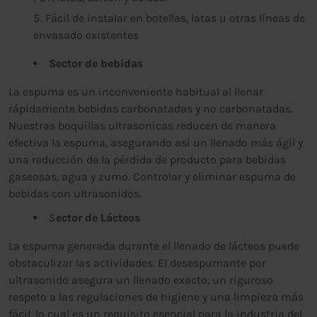
Fácil de instalar en botellas, latas u otras líneas de
envasado existentes
Sector de bebidas
La espuma es un inconveniente habitual al llenar
rápidamente bebidas carbonatadas y no carbonatadas.
Nuestras boquillas ultrasonicas reducen de manera
efectiva la espuma, asegurando así un llenado más ágil y
una reducción de la pérdida de producto para bebidas
gaseosas, agua y zumo. Controlar y eliminar espuma de
bebidas con ultrasonidos.
S
ector de Lácteos
La espuma generada durante el llenado de lácteos puede
obstaculizar las actividades. El desespumante por
ultrasonido asegura un llenado exacto, un riguroso
respeto a las regulaciones de higiene y una limpieza más
fácil, lo cual es un requisito esencial para la industria del