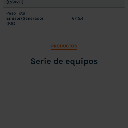
(LxWxH)
Peso Total
Emisor/Generador
6/15,4
(KG)
PRODUCTOS
Serie de equipos