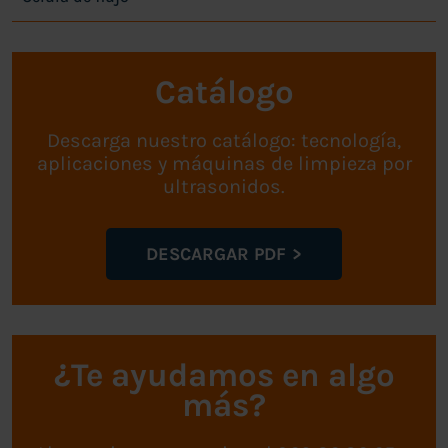
Catálogo
Descarga nuestro catálogo: tecnología,
aplicaciones y máquinas de limpieza por
ultrasonidos.
DESCARGAR PDF
¿Te ayudamos en algo
más?