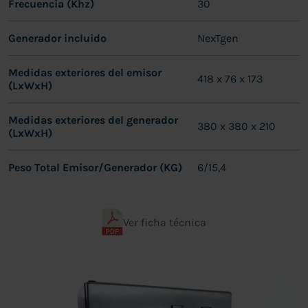
Frecuencia (Khz)
30
Generador incluido
NexTgen
Medidas exteriores del emisor
418 x 76 x 173
(LxWxH)
Medidas exteriores del generador
380 x 380 x 210
(LxWxH)
Peso Total Emisor/Generador (KG)
6/15,4
Ver ficha técnica