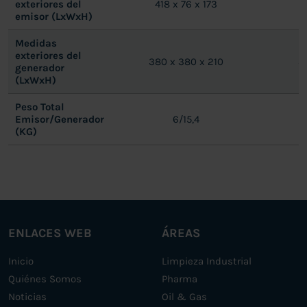
exteriores del
418 x 76 x 173
emisor (LxWxH)
Medidas
exteriores del
380 x 380 x 210
3
generador
(LxWxH)
Peso Total
Emisor/Generador
6/15,4
(KG)
ENLACES WEB
ÁREAS
Inicio
Limpieza Industrial
Quiénes Somos
Pharma
Noticias
Oil & Gas