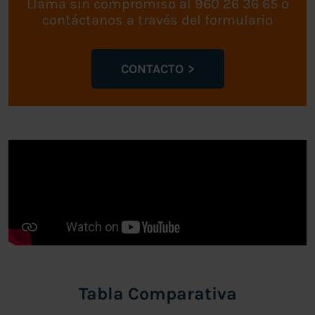
Llama sin compromiso al 960 26 36 65 o
contáctanos a través del formulario
CONTACTO
Tabla Comparativa