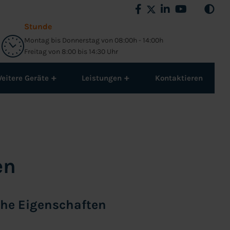
Stunde
Montag bis Donnerstag von 08:00h - 14:00h
Freitag von 8:00 bis 14:30 Uhr
+
+
eitere Geräte
Leistungen
Kontaktieren
en
che Eigenschaften