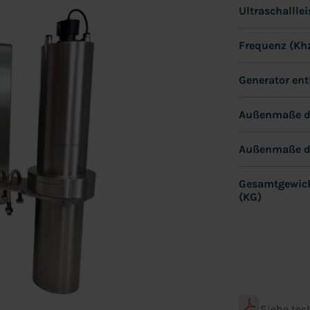
Ultraschallle
Frequenz (Kh
Generator ent
Außenmaße de
Außenmaße de
Gesamtgewich
(KG)
Siehe tec