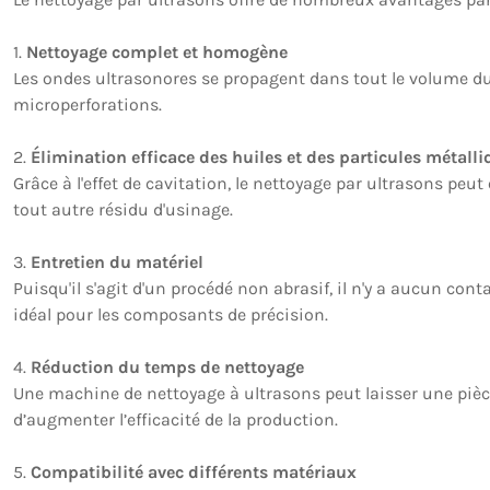
1.
Nettoyage complet et homogène
Les ondes ultrasonores se propagent dans tout le volume du li
microperforations.
2.
Élimination efficace des huiles et des particules métall
Grâce à l'effet de cavitation, le nettoyage par ultrasons pe
tout autre résidu d'usinage.
3.
Entretien du matériel
Puisqu'il s'agit d'un procédé non abrasif, il n'y a aucun cont
idéal pour les composants de précision.
4.
Réduction du temps de nettoyage
Une machine de nettoyage à ultrasons peut laisser une piè
d’augmenter l’efficacité de la production.
5.
Compatibilité avec différents matériaux