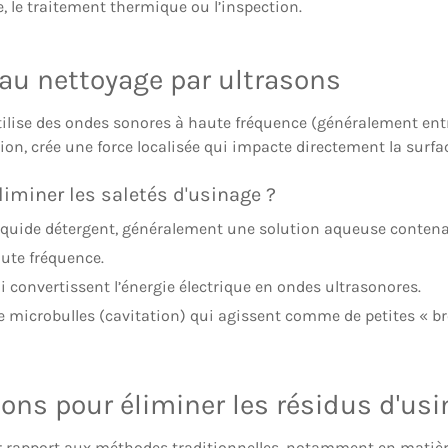
e, le traitement thermique ou l’inspection.
 au nettoyage par ultrasons
ilise des ondes sonores à haute fréquence (généralement entr
on, crée une force localisée qui impacte directement la surfa
iminer les saletés d'usinage ?
iquide détergent, généralement une solution aqueuse contenan
ute fréquence.
 convertissent l’énergie électrique en ondes ultrasonores.
e microbulles (cavitation) qui agissent comme de petites « br
ons pour éliminer les résidus d'us
 rapport aux méthodes traditionnelles, notamment en matière 