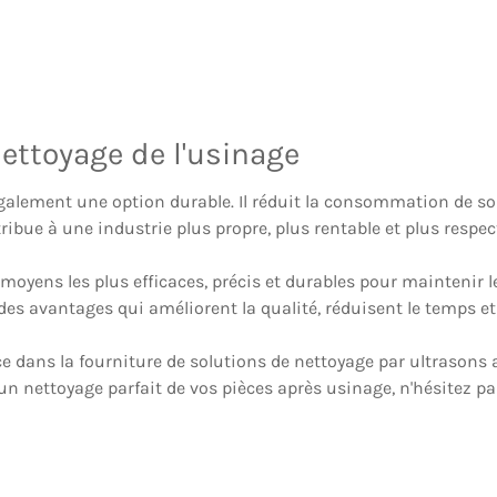
nettoyage de l'usinage
également une option durable. Il réduit la consommation de sol
ribue à une industrie plus propre, plus rentable et plus respe
 moyens les plus efficaces, précis et durables pour maintenir l
des avantages qui améliorent la qualité, réduisent le temps e
e dans la fourniture de solutions de nettoyage par ultrasons 
r un nettoyage parfait de vos pièces après usinage, n'hésitez p