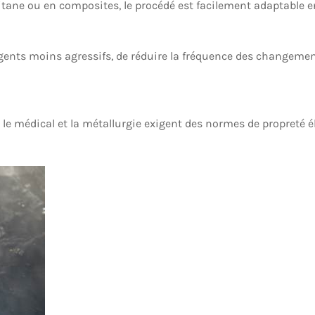
titane ou en composites, le procédé est facilement adaptable en
ergents moins agressifs, de réduire la fréquence des changement
le médical et la métallurgie exigent des normes de propreté é