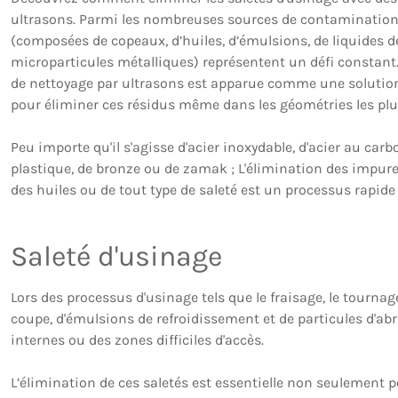
ultrasons. Parmi les nombreuses sources de contamination,
(composées de copeaux, d’huiles, d’émulsions, de liquides d
microparticules métalliques) représentent un défi constant
de nettoyage par ultrasons est apparue comme une solution 
pour éliminer ces résidus même dans les géométries les pl
Peu importe qu'il s'agisse d'acier inoxydable, d'acier au carb
plastique, de bronze ou de zamak ; L'élimination des impure
des huiles ou de tout type de saleté est un processus rapid
Saleté d'usinage
Lors des processus d'usinage tels que le fraisage, le tourna
coupe, d'émulsions de refroidissement et de particules d'ab
internes ou des zones difficiles d'accès.
L’élimination de ces saletés est essentielle non seulement p