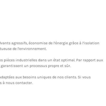
vants agressifs, économise de l’énergie grâce à l’isolation
ctueuse de l’environnement.
es pièces industrielles dans un état optimal. Par rapport aux
t garantissent un processus propre et sûr.
adaptées aux besoins uniques de nos clients. Si vous
as à nous contacter.