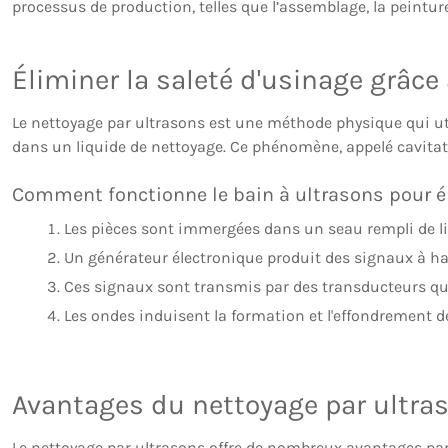
processus de production, telles que l’assemblage, la peintur
Éliminer la saleté d'usinage grâce
Le nettoyage par ultrasons est une méthode physique qui ut
dans un liquide de nettoyage. Ce phénomène, appelé cavitati
Comment fonctionne le bain à ultrasons pour él
Les pièces sont immergées dans un seau rempli de l
Un générateur électronique produit des signaux à ha
Ces signaux sont transmis par des transducteurs qui
Les ondes induisent la formation et l'effondrement d
Avantages du nettoyage par ultras
Le nettoyage par ultrasons offre de nombreux avantages par