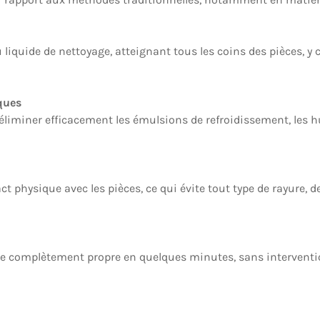
quide de nettoyage, atteignant tous les coins des pièces, y com
iques
ut éliminer efficacement les émulsions de refroidissement, les 
act physique avec les pièces, ce qui évite tout type de rayure, 
ce complètement propre en quelques minutes, sans interventi