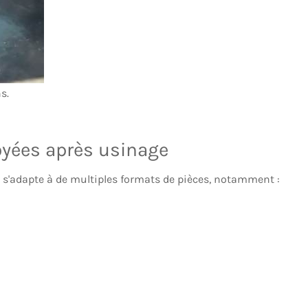
s.
oyées après usinage
 s'adapte à de multiples formats de pièces, notamment :