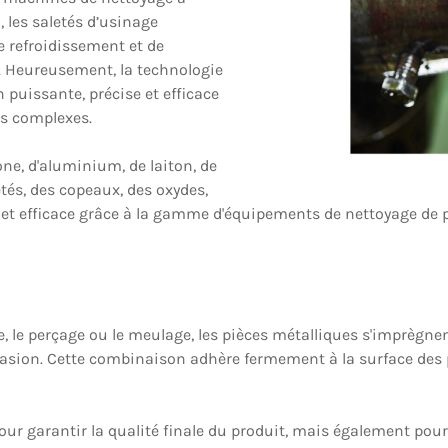
 les saletés d’usinage
e refroidissement et de
. Heureusement, la technologie
puissante, précise et efficace
us complexes.
one, d'aluminium, de laiton, de
tés, des copeaux, des oxydes,
e et efficace grâce à la gamme d'équipements de nettoyage de 
ge, le perçage ou le meulage, les pièces métalliques s'imprègne
rasion. Cette combinaison adhère fermement à la surface des 
our garantir la qualité finale du produit, mais également pour