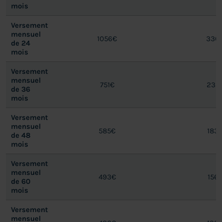
mois
Versement
mensuel
1056€
330
de 24
mois
Versement
mensuel
751€
235
de 36
mois
Versement
mensuel
585€
183
de 48
mois
Versement
mensuel
493€
156
de 60
mois
Versement
mensuel