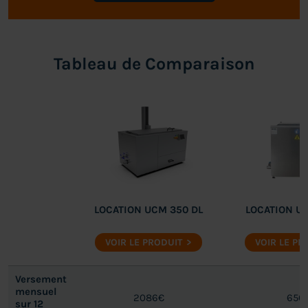
Tableau de Comparaison
LOCATION UCM 350 DL
LOCATION UC
VOIR LE PRODUIT
VOIR LE PR
Versement
mensuel
2086€
650
sur 12