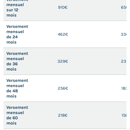
mensuel
910€
650
sur 12
mois
Versement
mensuel
462€
330
de 24
mois
Versement
mensuel
329€
235
de 36
mois
Versement
mensuel
256€
183
de 48
mois
Versement
mensuel
218€
156
de 60
mois