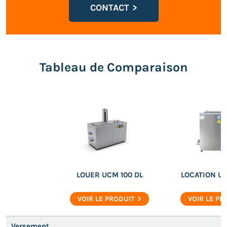
CONTACT
Tableau de Comparaison
LOUER UCM 100 DL
LOCATION UC
VOIR LE PRODUIT
VOIR LE PR
Versement