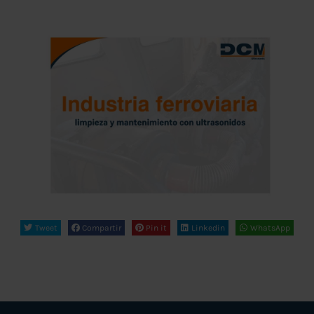
Tweet
Compartir
Pin it
Linkedin
WhatsApp