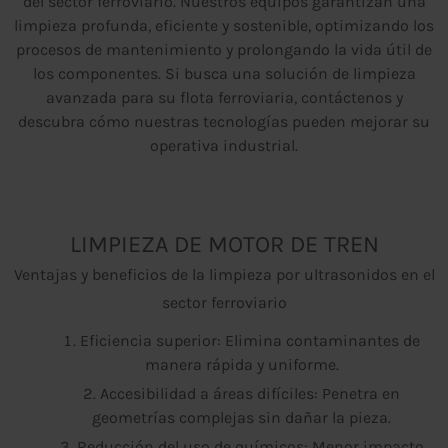
del sector ferroviario. Nuestros equipos garantizan una
limpieza profunda, eficiente y sostenible, optimizando los
procesos de mantenimiento y prolongando la vida útil de
los componentes. Si busca una solución de limpieza
avanzada para su flota ferroviaria, contáctenos y
descubra cómo nuestras tecnologías pueden mejorar su
operativa industrial.
LIMPIEZA DE MOTOR DE TREN
Ventajas y beneficios de la limpieza por ultrasonidos en el
sector ferroviario
Eficiencia superior: Elimina contaminantes de
manera rápida y uniforme.
Accesibilidad a áreas difíciles: Penetra en
geometrías complejas sin dañar la pieza.
Reducción del uso de químicos: Menor impacto