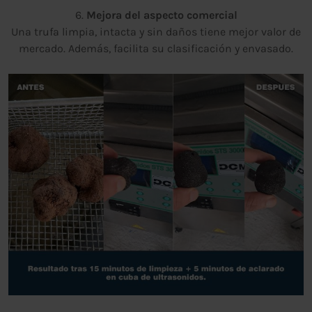
6.
Mejora del aspecto comercial
Una trufa limpia, intacta y sin daños tiene mejor valor de
mercado. Además, facilita su clasificación y envasado.