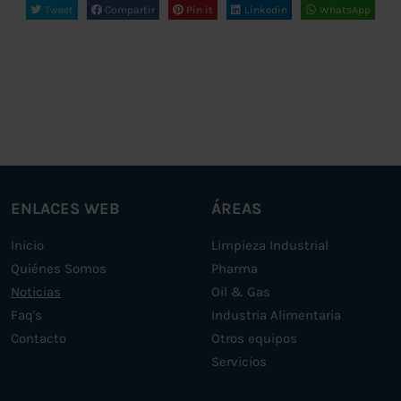
Tweet
Compartir
Pin it
Linkedin
WhatsApp
ENLACES WEB
ÁREAS
Inicio
Limpieza Industrial
Quiénes Somos
Pharma
Noticias
Oil & Gas
Faq's
Industria Alimentaria
Contacto
Otros equipos
Servicios