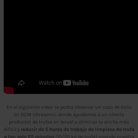
En el siguiente video se podra observar un caso de éxito
en DCM Ultrasonic, donde ayudamos a un cliente
productor de trufas en teruel a eliminar la arcilla más
dificil y
reducir de 5 horas de trabajo de limpieza de trufa
a tan solo 25 minutos
(10/20 kg de trufa) usando nuestra