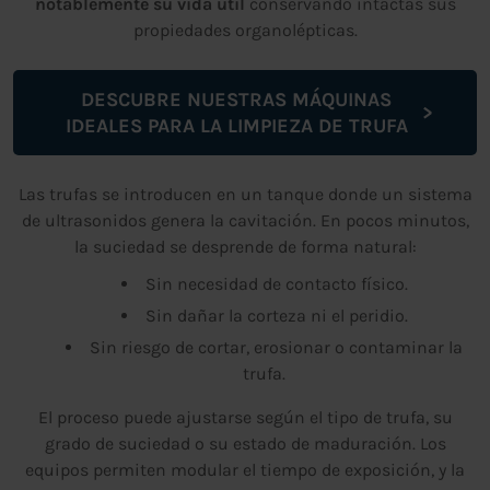
notablemente su vida útil
conservando intactas sus
propiedades organolépticas.
DESCUBRE NUESTRAS MÁQUINAS
IDEALES PARA LA LIMPIEZA DE TRUFA
Las trufas se introducen en un tanque donde un sistema
de ultrasonidos genera la cavitación. En pocos minutos,
la suciedad se desprende de forma natural:
Sin necesidad de contacto físico.
Sin dañar la corteza ni el peridio.
Sin riesgo de cortar, erosionar o contaminar la
trufa.
El proceso puede ajustarse según el tipo de trufa, su
grado de suciedad o su estado de maduración. Los
equipos permiten modular el tiempo de exposición, y la