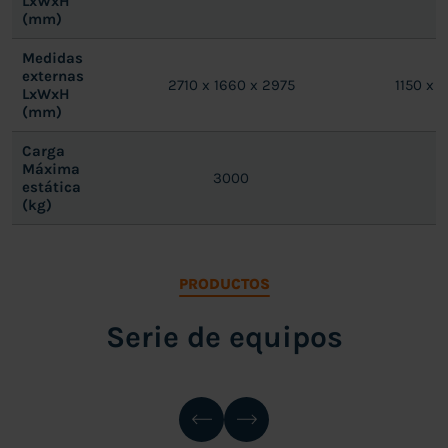
LxWxH
(mm)
Medidas
externas
2710 x 1660 x 2975
1150 x 
LxWxH
(mm)
Carga
Máxima
3000
1
estática
(kg)
PRODUCTOS
Serie de equipos