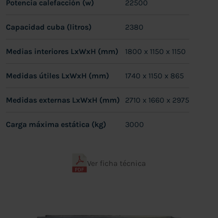
Potencia calefacción (w)
22500
Capacidad cuba (litros)
2380
Medias interiores LxWxH (mm)
1800 x 1150 x 1150
Medidas útiles LxWxH (mm)
1740 x 1150 x 865
Medidas externas LxWxH (mm)
2710 x 1660 x 2975
Carga máxima estática (kg)
3000
Ver ficha técnica