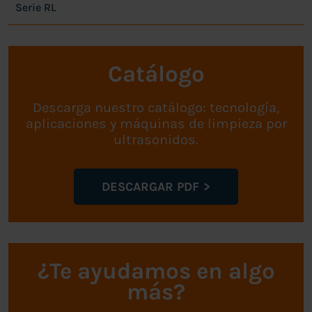
Serie RL
Catálogo
Descarga nuestro catálogo: tecnología,
aplicaciones y máquinas de limpieza por
ultrasonidos.
DESCARGAR PDF
¿Te ayudamos en algo
más?